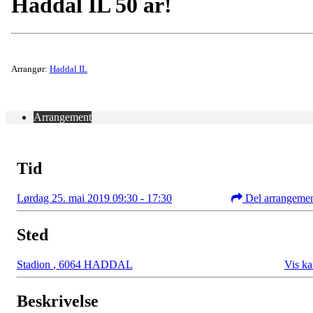
Haddal IL 50 år!
Arrangør:
Haddal IL
Arrangement
Tid
Lørdag 25. mai 2019 09:30 - 17:30
Del arrangeme
Sted
Stadion
,
6064 HADDAL
Vis ka
Beskrivelse