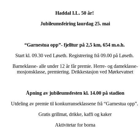
Haddal I.L. 50 år!
Jubileumsfeiring laurdag 25. mai
“Garnestua opp”- fjelltur på 2,5 km, 654 m.o.h.
Start kl. 09.30 ved Løseth. Registrering frå 09.00 på Løseth.
Barneklasse- alle under 12 år får premie. Herre- og dameklasse-
mosjonsklasse, premiering. Drikkestasjon ved Mørkevatnet
Åpning av jubileumsfesten kl. 14.00 på stadion
Utdeling av premie til konkurranseklassene frå “Garnestua opp”.
Gratis grillmat, drikke, kaffi og kaker
Aktivitetar for borna